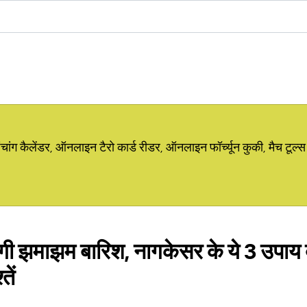
ग कैलेंडर, ऑनलाइन टैरो कार्ड रीडर, ऑनलाइन फॉर्च्यून कुकी, मैच टूल्स
ोगी झमाझम बारिश, नागकेसर के ये 3 उपाय 
तें