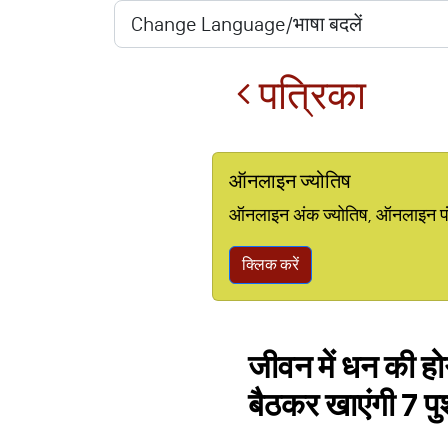
पत्रिका
ऑनलाइन ज्योतिष
ऑनलाइन अंक ज्योतिष, ऑनलाइन पंचां
क्लिक करें
जीवन में धन की ह
बैठकर खाएंगी 7 पुश्