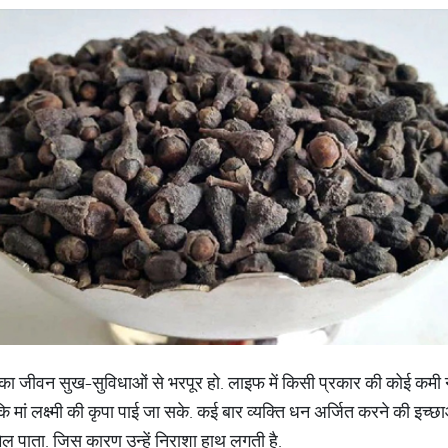
सका जीवन सुख-सुविधाओं से भरपूर हो. लाइफ में किसी प्रकार की कोई कमी न 
ि मां लक्ष्मी की कृपा पाई जा सके. कई बार व्यक्ति धन अर्जित करने की इच्छ
 पाता. जिस कारण उन्हें निराशा हाथ लगती है.