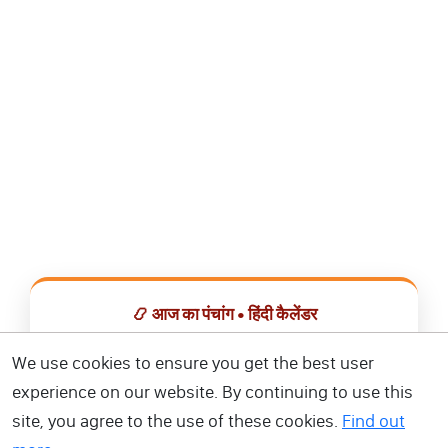
📿 आज का पंचांग • हिंदी कैलेंडर
सभी व्रत, त्योहार, शुभ मुहूर्त और राशिफल एक ही ऐप में देखें।
We use cookies to ensure you get the best user
experience on our website. By continuing to use this
📅 हिंदी कैलेंडर ऐप डाउनलोड करें
site, you agree to the use of these cookies.
Find out