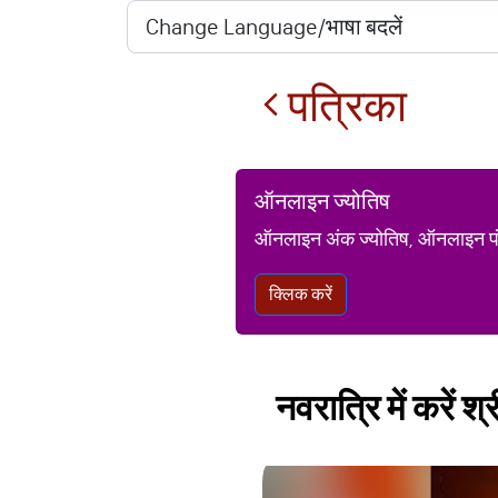
पत्रिका
ऑनलाइन ज्योतिष
ऑनलाइन अंक ज्योतिष, ऑनलाइन पंचां
क्लिक करें
नवरात्रि में करें श