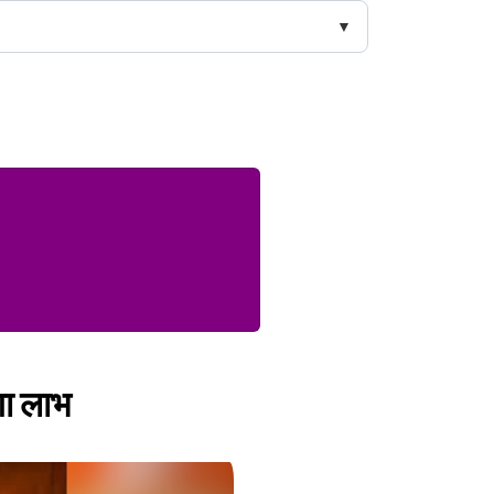
ोगा लाभ