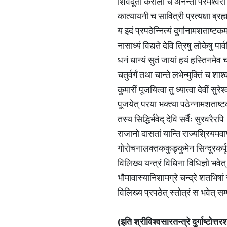
शिवदूती कराली च अनन्ता परमेश्वर
कात्यायनी च सावित्री प्रत्यक्षा ब्र
य इदं प्रपठेन्नित्यं दुर्गानामशताष्टक
नासाध्यं विद्यते देवि त्रिषु लोकेषु पा
धनं धान्यं सुतं जायां हयं हस्तिनमेव
चतुर्वर्गं तथा चान्ते लभेन्मुक्तिं च श
कुमारीं पूजयित्वा तु ध्यात्वा देवीं सुरे
पूजयेत् परया भक्त्या पठेन्नामशताष
तस्य सिद्धिर्भवेद् देवि सर्वैः सुरवरैरप
राजानो दासतां यान्ति राज्यश्रियमवा
गोरोचनालक्तककुङ्कुमेन सिन्दूरकर्
विलिख्य यन्त्रं विधिना विधिज्ञो भवे
भौमावास्यानिशामग्रे चन्द्रे शतभिषां
विलिख्य प्रपठेत् स्तोत्रं स भवेत् स
(
इति
श्रीविश्वसारतन्त्रे
दुर्गाष्टोत्