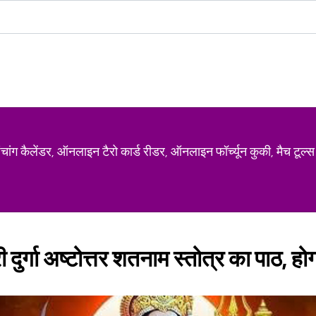
ग कैलेंडर, ऑनलाइन टैरो कार्ड रीडर, ऑनलाइन फॉर्च्यून कुकी, मैच टूल्स
्री दुर्गा अष्टोत्तर शतनाम स्तोत्र का पाठ, ह