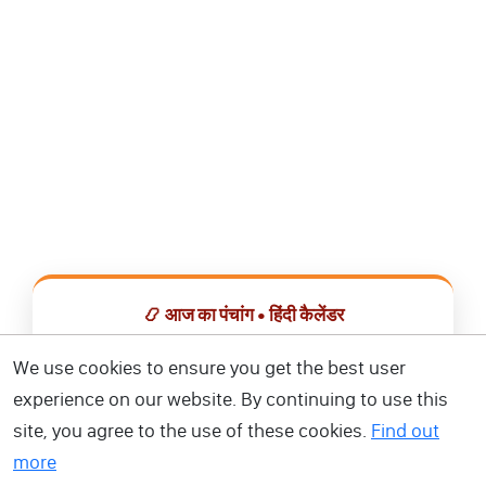
📿 आज का पंचांग • हिंदी कैलेंडर
सभी व्रत, त्योहार, शुभ मुहूर्त और राशिफल एक ही ऐप में देखें।
We use cookies to ensure you get the best user
experience on our website. By continuing to use this
📅 हिंदी कैलेंडर ऐप डाउनलोड करें
site, you agree to the use of these cookies.
Find out
more