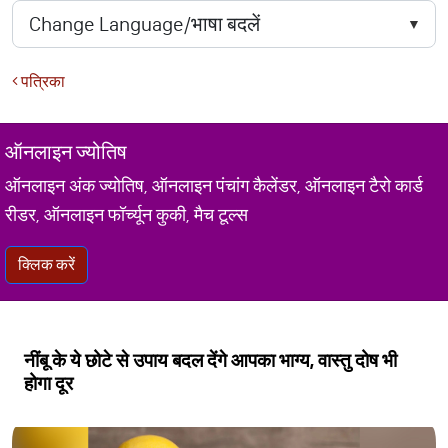
पत्रिका
ऑनलाइन ज्योतिष
ऑनलाइन अंक ज्योतिष, ऑनलाइन पंचांग कैलेंडर, ऑनलाइन टैरो कार्ड
रीडर, ऑनलाइन फॉर्च्यून कुकी, मैच टूल्स
क्लिक करें
नींबू के ये छोटे से उपाय बदल देंगे आपका भाग्य, वास्तु दोष भी
होगा दूर