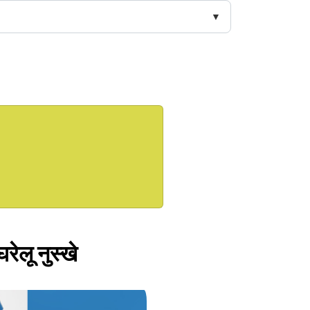
रेलू नुस्खे