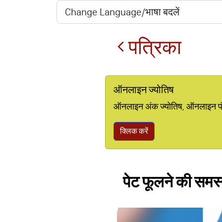
पत्रिका
ऑनलाइन ज्योतिष
ऑनलाइन अंक ज्योतिष, ऑनलाइन पंचां
क्लिक करें
पेट फूलने की समस्य