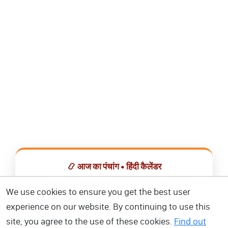
📿 आज का पंचांग • हिंदी कैलेंडर
सभी व्रत, त्योहार, शुभ मुहूर्त और राशिफल एक ही ऐप में देखें।
We use cookies to ensure you get the best user
experience on our website. By continuing to use this
📅 हिंदी कैलेंडर ऐप डाउनलोड करें
site, you agree to the use of these cookies.
Find out