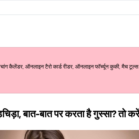
ग कैलेंडर, ऑनलाइन टैरो कार्ड रीडर, ऑनलाइन फॉर्च्यून कुकी, मैच टूल्स
ड़चिड़ा, बात-बात पर करता है गुस्सा? तो करे