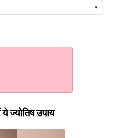
ं ये ज्योतिष उपाय