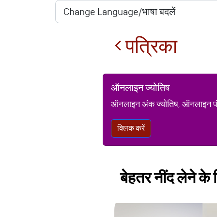
पत्रिका
ऑनलाइन ज्योतिष
ऑनलाइन अंक ज्योतिष, ऑनलाइन पंचां
क्लिक करें
बेहतर नींद लेने क