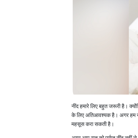
नींद हमारे लिए बहुत जरूरी है। क्य
के लिए अतिआवश्यक है। अगर हम रात क
महसूस करा सकती है।
अगर आप रात को र्प्याप्त नींद नही