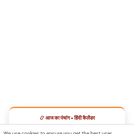
📿 आज का पंचांग • हिंदी कैलेंडर
सभी व्रत, त्योहार, शुभ मुहूर्त और राशिफल एक ही ऐप में देखें।
We use cookies to ensure you get the best user