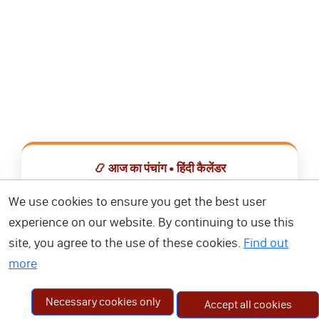
📿 आज का पंचांग • हिंदी कैलेंडर
सभी व्रत, त्योहार, शुभ मुहूर्त और राशिफल एक ही ऐप में देखें।
We use cookies to ensure you get the best user
experience on our website. By continuing to use this
📅 हिंदी कैलेंडर ऐप डाउनलोड करें
site, you agree to the use of these cookies.
Find out
more
Necessary cookies only
Accept all cookies