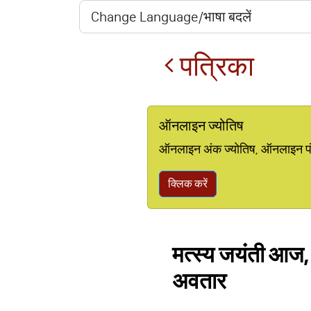
पत्रिका
ऑनलाइन ज्योतिष
ऑनलाइन अंक ज्योतिष, ऑनलाइन पंचां
क्लिक करें
मत्स्य जयंती आज, जा
अवतार