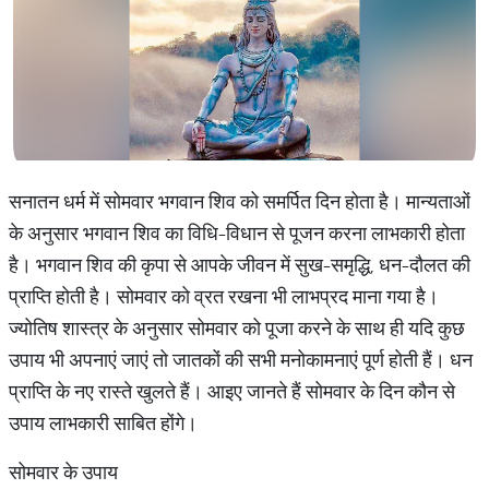
सनातन धर्म में सोमवार भगवान शिव को समर्पित दिन होता है। मान्यताओं
के अनुसार भगवान शिव का विधि-विधान से पूजन करना लाभकारी होता
है। भगवान शिव की कृपा से आपके जीवन में सुख-समृद्धि, धन-दौलत की
प्राप्ति होती है। सोमवार को व्रत रखना भी लाभप्रद माना गया है।
ज्योतिष शास्त्र के अनुसार सोमवार को पूजा करने के साथ ही यदि कुछ
उपाय भी अपनाएं जाएं तो जातकों की सभी मनोकामनाएं पूर्ण होती हैं। धन
प्राप्ति के नए रास्ते खुलते हैं। आइए जानते हैं सोमवार के दिन कौन से
उपाय लाभकारी साबित होंगे।
सोमवार के उपाय