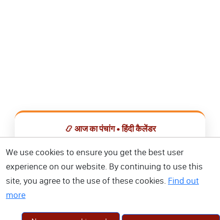
📿 आज का पंचांग • हिंदी कैलेंडर
सभी व्रत, त्योहार, शुभ मुहूर्त और राशिफल एक ही ऐप में देखें।
We use cookies to ensure you get the best user
experience on our website. By continuing to use this
📅 हिंदी कैलेंडर ऐप डाउनलोड करें
site, you agree to the use of these cookies.
Find out
more