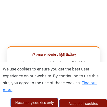
📿 आज का पंचांग • हिंदी कैलेंडर
सभी व्रत, त्योहार, शुभ मुहूर्त और राशिफल एक ही ऐप में देखें।
We use cookies to ensure you get the best user
📅 हिंदी कैलेंडर ऐप डाउनलोड करें
experience on our website. By continuing to use this
site, you agree to the use of these cookies.
Find out
more
Necessary cookies only
Accept all cookies