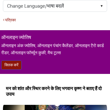
पत्रिका
ऑनलाइन ज्योतिष
ऑनलाइन अंक ज्योतिष, ऑनलाइन पंचांग कैलेंडर, ऑनलाइन टैरो कार्ड
रीडर, ऑनलाइन फॉर्च्यून कुकी, मैच टूल्स
क्लिक करें
मन को शांत और स्थिर करने के लिए भगवान कृष्ण ने बताए हैं दो
उपाय