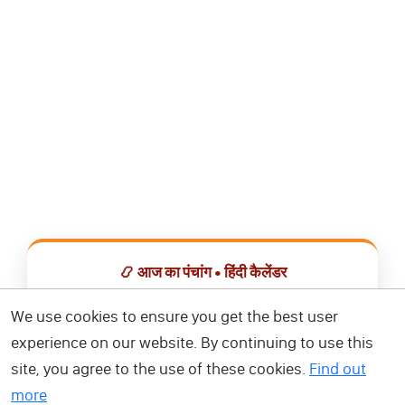
📿 आज का पंचांग • हिंदी कैलेंडर
सभी व्रत, त्योहार, शुभ मुहूर्त और राशिफल एक ही ऐप में देखें।
We use cookies to ensure you get the best user
experience on our website. By continuing to use this
📅 हिंदी कैलेंडर ऐप डाउनलोड करें
site, you agree to the use of these cookies.
Find out
more