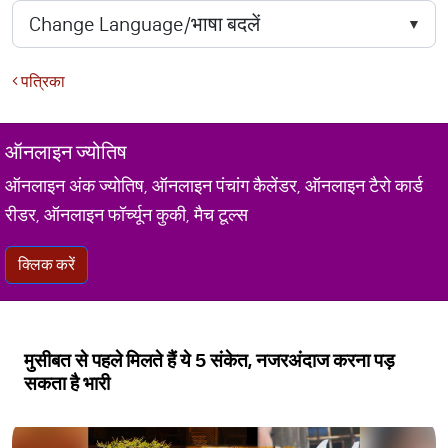
पत्रिका
ऑनलाइन ज्योतिष
ऑनलाइन अंक ज्योतिष, ऑनलाइन पंचांग कैलेंडर, ऑनलाइन टैरो कार्ड
रीडर, ऑनलाइन फॉर्च्यून कुकी, मैच टूल्स
क्लिक करें
मुसीबत से पहले मिलते हैं ये 5 संकेत, नजरअंदाज करना पड़
सकता है भारी