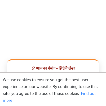
📿 आज का पंचांग • हिंदी कैलेंडर
सभी व्रत, त्योहार, शुभ मुहूर्त और राशिफल एक ही ऐप में देखें।
We use cookies to ensure you get the best user
experience on our website. By continuing to use this
📅 हिंदी कैलेंडर ऐप डाउनलोड करें
site, you agree to the use of these cookies.
Find out
more