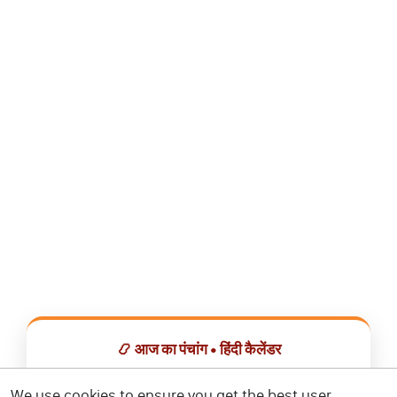
📿 आज का पंचांग • हिंदी कैलेंडर
सभी व्रत, त्योहार, शुभ मुहूर्त और राशिफल एक ही ऐप में देखें।
We use cookies to ensure you get the best user