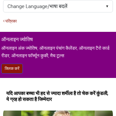
पत्रिका
ऑनलाइन ज्योतिष
ऑनलाइन अंक ज्योतिष, ऑनलाइन पंचांग कैलेंडर, ऑनलाइन टैरो कार्ड
रीडर, ऑनलाइन फॉर्च्यून कुकी, मैच टूल्स
क्लिक करें
यदि आपका बच्चा भी हद से ज्यादा शर्मीला है तो चेक करें कुंडली,
ये ग्रह हो सकता है जिम्मेदार