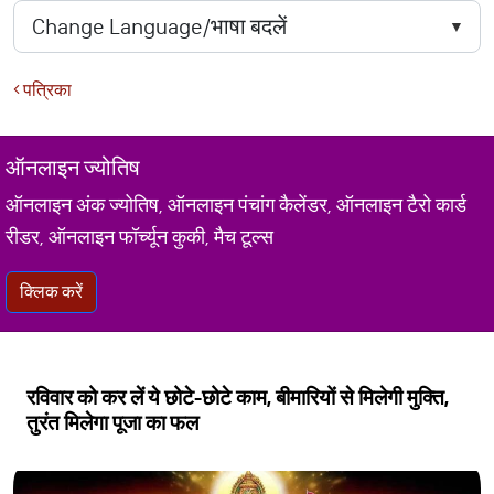
पत्रिका
ऑनलाइन ज्योतिष
ऑनलाइन अंक ज्योतिष, ऑनलाइन पंचांग कैलेंडर, ऑनलाइन टैरो कार्ड
रीडर, ऑनलाइन फॉर्च्यून कुकी, मैच टूल्स
क्लिक करें
रविवार को कर लें ये छोटे-छोटे काम, बीमारियों से मिलेगी मुक्ति,
तुरंत मिलेगा पूजा का फल