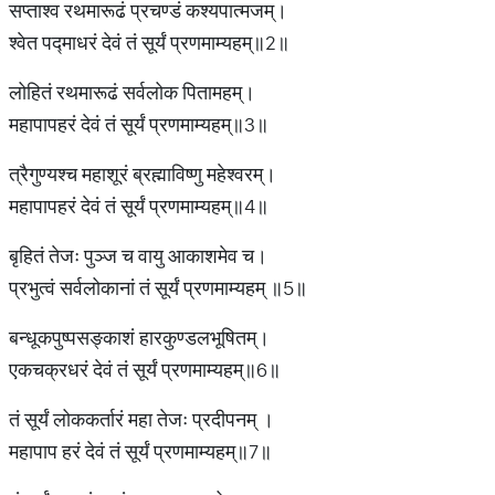
सप्ताश्व रथमारूढं प्रचण्डं कश्यपात्मजम्।
श्वेत पद्माधरं देवं तं सूर्यं प्रणमाम्यहम्॥2॥
लोहितं रथमारूढं सर्वलोक पितामहम्।
महापापहरं देवं तं सूर्यं प्रणमाम्यहम्॥3॥
त्रैगुण्यश्च महाशूरं ब्रह्माविष्णु महेश्वरम्।
महापापहरं देवं तं सूर्यं प्रणमाम्यहम्॥4॥
बृहितं तेजः पुञ्ज च वायु आकाशमेव च।
प्रभुत्वं सर्वलोकानां तं सूर्यं प्रणमाम्यहम् ॥5॥
बन्धूकपुष्पसङ्काशं हारकुण्डलभूषितम्।
एकचक्रधरं देवं तं सूर्यं प्रणमाम्यहम्॥6॥
तं सूर्यं लोककर्तारं महा तेजः प्रदीपनम् ।
महापाप हरं देवं तं सूर्यं प्रणमाम्यहम्॥7॥