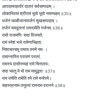
आपदामपहर्तारं दातारं सर्वसम्पदाम् ।
लोकाभिरामं श्रीरामं भूयो भूयो नमाम्यहम् ॥35॥
भर्जनं भवबीजानामर्जनं सुखसम्पदाम् ।
तर्जनं यमदूतानां रामरामेति गर्जनम् ॥36॥
रामो राजमणिः सदा विजयते,
रामं रमेशं भजे रामेणाभिहता,
निशाचरचमू रामाय तस्मै नमः ।
रामान्नास्ति परायणं परतरं,
रामस्य दासोस्म्यहं रामे चित्तलयः,
सदा भवतु मे भो राम मामुद्धराः ॥37॥
राम रामेति रामेति रमे रामे मनोरमे।
सहस्त्रनाम तत्तुल्यं रामनाम वरानने ॥38॥