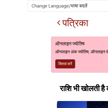
पत्रिका
ऑनलाइन ज्योतिष
ऑनलाइन अंक ज्योतिष, ऑनलाइन पंचां
क्लिक करें
राशि भी खोलती है