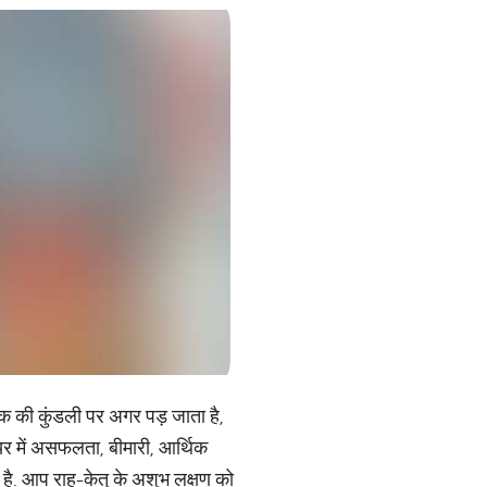
ातक की कुंडली पर अगर पड़ जाता है,
यर में असफलता, बीमारी, आर्थिक
है. आप राहु-केतु के अशुभ लक्षण को