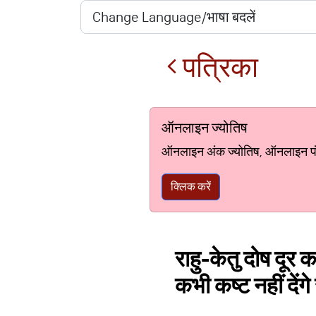
पत्रिका
ऑनलाइन ज्योतिष
ऑनलाइन अंक ज्योतिष, ऑनलाइन पंचां
क्लिक करें
राहु-केतु दोष दूर क
कभी कष्ट नहीं देंगे 