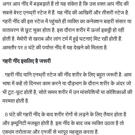
अगर आप नींद में बड़बड़ाते हैं तो यह संकेत है कि उस वक्‍त आप नींद की
सबसे बेस्‍ट एनथ्री स्‍टेज में हैं. यह नींद की आखिरी और तीसरी स्‍टेज है.
गहरी नींद की इस स्‍टेज में पहुंचते ही व्‍यक्ति का कनेक्‍शन बाहरी संसार या
वातावरण से छूट चुका होता है. इस दौरान शरीर में ऊर्जा इकठ्ठी हो रही
होती है. मेमोरी से खराब और लांग टर्म में हुई घटनाएं मिट रही होती हैं.
आमतौर पर 8 घंटे की पर्याप्‍त नींद में यह देखने को मिलता है.
गहरी नींद इसलिए है जरूरी
. गहरी नींद यानि एनथ्री स्‍टेज की नींद शरीर के लिए बहुत जरूरी है. आम
भाषा में कहें तो दिनभर काम करने या दौड़भाग के दौरान शरीर के अंदर जो
भी टूट-फूट होती है, सोते समय शरीर में उन मांसपेशियों या कोशिकाओं की
मरम्‍मत होती है.
. 8 घंटे की गहरी नींद के बाद शरीर रोगों से लड़ने के लिए तैयार होता है
और इम्‍यूनिटी मजबूत होती है. इस नींद के बाद जब व्‍यक्ति उठता है तो
एकदम तरोताजा और एनर्जी से भरपूर महसूस करता है.