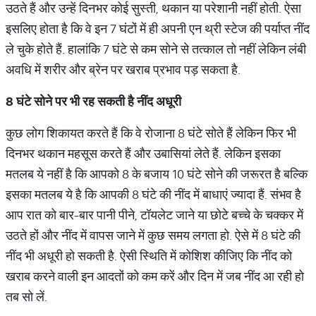
उठते हैं और उन्‍हें दिनभर कोई सुस्‍ती, थकान या परेशानी नहीं होती. ऐसा
इसलिए होता है कि वे इन 7 घंटों में ही अपनी एन थ्री स्‍टेज की पर्याप्‍त नींद
ले चुके होते हैं. हालांकि 7 घंटे से कम सोने से तत्‍काल तो नहीं लेकिन लंबी
अवधि में शरीर और ब्रेन पर खराब प्रभाव पड़ सकता है.
8 घंटे सोने पर भी रह सकती है नींद अधूरी
कुछ लोग शिकायत करते हैं कि वे रोजाना 8 घंटे सोते हैं लेकिन फिर भी
दिनभर थकान महसूस करते हैं और उबासियां लेते हैं. लेकिन इसका
मतलब ये नहीं है कि आपको 8 के बजाय 10 घंटे सोने की जरूरत है बल्कि
इसका मतलब ये है कि आपकी 8 घंटे की नींद में बाधाएं ज्‍यादा हैं. संभव है
आप रात को बार-बार पानी पीने, टॉयलेट जाने या छोटे बच्‍चे के चक्‍कर में
उठते हों और नींद में वापस जाने में कुछ समय लगता हो. ऐसे में 8 घंटे की
नींद भी अधूरी हो सकती है. ऐसी स्थिति में कोशिश कीजिए कि नींद को
खराब करने वाली इन आदतों को कम करें और दिन में जब नींद आ रही हो
तब सो लें.