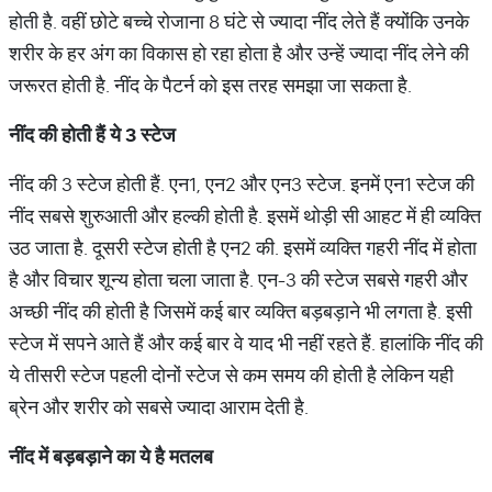
होती है. वहीं छोटे बच्‍चे रोजाना 8 घंटे से ज्यादा नींद लेते हैं क्‍योंकि उनके
शरीर के हर अंग का विकास हो रहा होता है और उन्‍हें ज्‍यादा नींद लेने की
जरूरत होती है. नींद के पैटर्न को इस तरह समझा जा सकता है.
नींद की होती हैं ये 3 स्‍टेज
नींद की 3 स्‍टेज होती हैं. एन1, एन2 और एन3 स्‍टेज. इनमें एन1 स्‍टेज की
नींद सबसे शुरुआती और हल्‍की होती है. इसमें थोड़ी सी आहट में ही व्‍यक्ति
उठ जाता है. दूसरी स्‍टेज होती है एन2 की. इसमें व्‍यक्ति गहरी नींद में होता
है और विचार शून्‍य होता चला जाता है. एन-3 की स्‍टेज सबसे गहरी और
अच्‍छी नींद की होती है जिसमें कई बार व्‍यक्ति बड़बड़ाने भी लगता है. इसी
स्‍टेज में सपने आते हैं और कई बार वे याद भी नहीं रहते हैं. हालांकि नींद की
ये तीसरी स्‍टेज पहली दोनों स्‍टेज से कम समय की होती है लेकिन यही
ब्रेन और शरीर को सबसे ज्‍यादा आराम देती है.
नींद में बड़बड़ाने का ये है मतलब