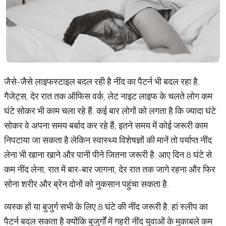
जैसे-जैसे लाइफस्‍टाइल बदल रही है नींद का पैटर्न भी बदल रहा है.
गैजेट्स, देर रात तक ऑफिस वर्क, लेट नाइट लाइफ के चलते लोग कम
घंटे सोकर भी काम चला रहे हैं. कई बार लोगों को लगता है कि ज्‍यादा घंटे
सोकर वे अपना समय बर्बाद कर रहे हैं, इतने समय में कोई जरूरी काम
निपटाया जा सकता है लेकिन स्‍वास्‍थ्‍य विशेषज्ञों की मानें तो पर्याप्‍त नींद
लेना भी खाना खाने और पानी पीने जितना जरूरी है. आए दिन 8 घंटे से
कम नींद लेना, रात में बार-बार जागना, देर रात तक जागे रहना और फिर
सोना शरीर और ब्रेन दोनों को नुकसान पहुंचा सकता है.
व्‍यस्‍क हों या बुजुर्ग सभी के लिए 8 घंटे की नींद जरूरी है. हां स्लीप का
पैटर्न बदल सकता है क्‍योंकि बुजुर्गों में गहरी नींद युवाओं के मुकाबले कम