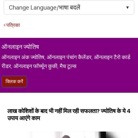
पत्रिका
ऑनलाइन ज्योतिष
ऑनलाइन अंक ज्योतिष, ऑनलाइन पंचांग कैलेंडर, ऑनलाइन टैरो कार्ड
रीडर, ऑनलाइन फॉर्च्यून कुकी, मैच टूल्स
क्लिक करें
लाख कोशिशों के बाद भी नहीं मिल रही सफलता? ज्योतिष के ये 4
उपाय आएंगे काम