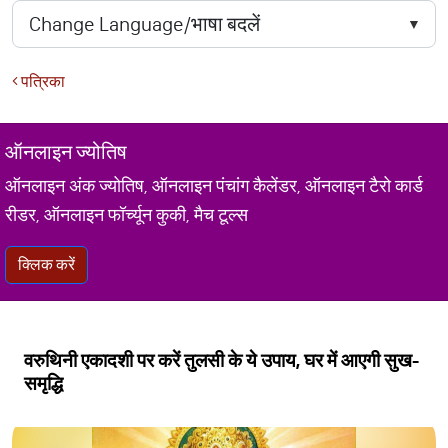
पत्रिका
ऑनलाइन ज्योतिष
ऑनलाइन अंक ज्योतिष, ऑनलाइन पंचांग कैलेंडर, ऑनलाइन टैरो कार्ड
रीडर, ऑनलाइन फॉर्च्यून कुकी, मैच टूल्स
क्लिक करें
वरुथिनी एकादशी पर करें तुलसी के ये उपाय, घर में आएगी सुख-
समृद्धि