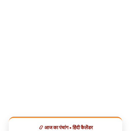
📿 आज का पंचांग • हिंदी कैलेंडर