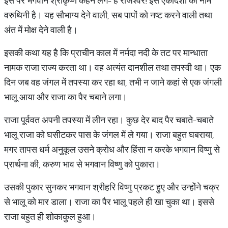
इस पर भगवान श्रीकृष्ण कहने लगे- हे राजेश्वर! इस एकादशी का नाम
वरुथिनी है। यह सौभाग्य देने वाली, सब पापों को नष्ट करने वाली तथा
अंत में मोक्ष देने वाली है।
इसकी कथा यह है कि प्राचीन काल में नर्मदा नदी के तट पर मान्धाता
नामक राजा राज्य करता था। वह अत्यंत दानशील तथा तपस्वी था। एक
दिन जब वह जंगल में तपस्या कर रहा था, तभी न जाने कहां से एक जंगली
भालू आया और राजा का पैर चबाने लगा।
राजा पूर्ववत अपनी तपस्या में लीन रहा। कुछ देर बाद पैर चबाते-चबाते
भालू राजा को घसीटकर पास के जंगल में ले गया। राजा बहुत घबराया,
मगर तापस धर्म अनुकूल उसने क्रोध और हिंसा न करके भगवान विष्णु से
प्रार्थना की, करुण भाव से भगवान विष्णु को पुकारा।
उसकी पुकार सुनकर भगवान श्रीहरि विष्णु प्रकट हुए और उन्होंने चक्र
से भालू को मार डाला। राजा का पैर भालू पहले ही खा चुका था। इससे
राजा बहुत ही शोकाकुल हुआ।