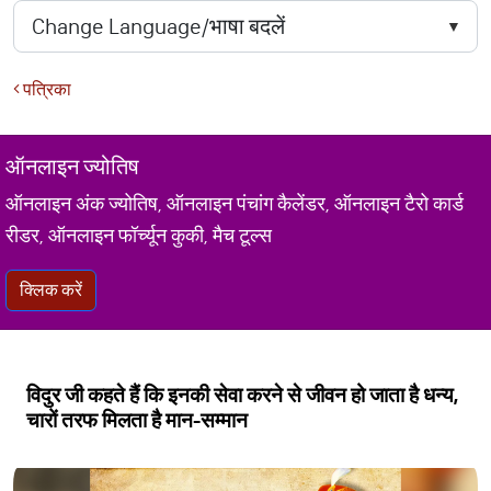
पत्रिका
ऑनलाइन ज्योतिष
ऑनलाइन अंक ज्योतिष, ऑनलाइन पंचांग कैलेंडर, ऑनलाइन टैरो कार्ड
रीडर, ऑनलाइन फॉर्च्यून कुकी, मैच टूल्स
क्लिक करें
विदुर जी कहते हैं कि इनकी सेवा करने से जीवन हो जाता है धन्य,
चारों तरफ मिलता है मान-सम्मान