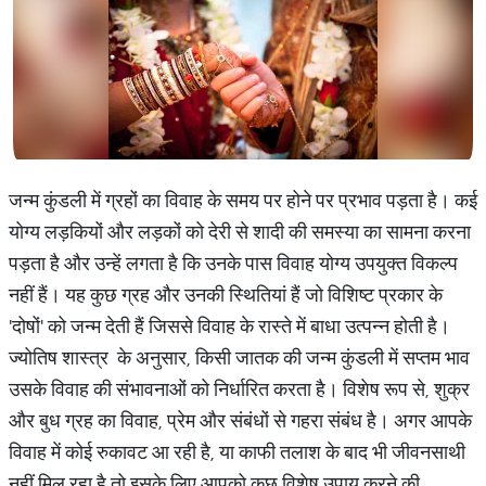
जन्म कुंडली में ग्रहों का विवाह के समय पर होने पर प्रभाव पड़ता है। कई
योग्य लड़कियों और लड़कों को देरी से शादी की समस्या का सामना करना
पड़ता है और उन्हें लगता है कि उनके पास विवाह योग्य उपयुक्त विकल्प
नहीं हैं। यह कुछ ग्रह और उनकी स्थितियां हैं जो विशिष्ट प्रकार के
'दोषों' को जन्म देती हैं जिससे विवाह के रास्ते में बाधा उत्पन्न होती है।
ज्योतिष शास्त्र के अनुसार, किसी जातक की जन्म कुंडली में सप्तम भाव
उसके विवाह की संभावनाओं को निर्धारित करता है। विशेष रूप से, शुक्र
और बुध ग्रह का विवाह, प्रेम और संबंधों से गहरा संबंध है। अगर आपके
विवाह में कोई रुकावट आ रही है, या काफी तलाश के बाद भी जीवनसाथी
नहीं मिल रहा है तो इसके लिए आपको कुछ विशेष उपाय करने की