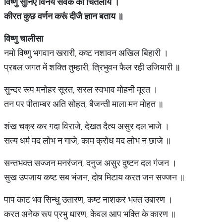
विष्णु
सुनिए
विनय
सेवक
की
चितलाय
।
कीरत
कुछ
वर्णन
करूं
दीजै
ज्ञान
बताय
॥
विष्णु
चालीसा
नमो विष्णु भगवान खरारी, कष्ट नशावन अखिल बिहारी ।
प्रबल जगत में शक्ति तुम्हारी, त्रिभुवन फैल रही उजियारी ॥
सुन्दर रूप मनोहर सूरत, सरल स्वभाव मोहनी मूरत ।
तन पर पीताम्बर अति सोहत, बैजन्ती माला मन मोहत ॥
शंख चक्र कर गदा विराजे, देखत दैत्य असुर दल भाजे ।
सत्य धर्म मद लोभ न गाजे, काम क्रोध मद लोभ न छाजे ॥
सन्तभक्त सज्जन मनरंजन, दनुज असुर दुष्टन दल गंजन ।
सुख उपजाय कष्ट सब भंजन, दोष मिटाय करत जन सज्जन ॥
पाप काट भव सिन्धु उतारण, कष्ट नाशकर भक्त उबारण ।
करत अनेक रूप प्रभु धारण, केवल आप भक्ति के कारण ॥