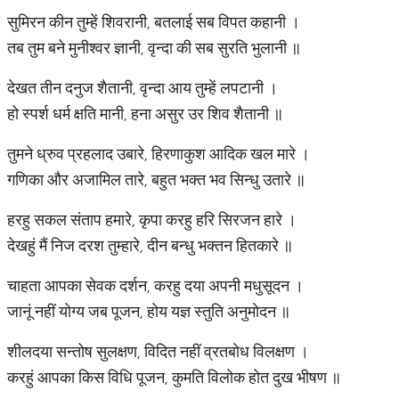
सुमिरन कीन तुम्हें शिवरानी, बतलाई सब विपत कहानी ।
तब तुम बने मुनीश्वर ज्ञानी, वृन्दा की सब सुरति भुलानी ॥
देखत तीन दनुज शैतानी, वृन्दा आय तुम्हें लपटानी ।
हो स्पर्श धर्म क्षति मानी, हना असुर उर शिव शैतानी ॥
तुमने ध्रुव प्रहलाद उबारे, हिरणाकुश आदिक खल मारे ।
गणिका और अजामिल तारे, बहुत भक्त भव सिन्धु उतारे ॥
हरहु सकल संताप हमारे, कृपा करहु हरि सिरजन हारे ।
देखहुं मैं निज दरश तुम्हारे, दीन बन्धु भक्तन हितकारे ॥
चाहता आपका सेवक दर्शन, करहु दया अपनी मधुसूदन ।
जानूं नहीं योग्य जब पूजन, होय यज्ञ स्तुति अनुमोदन ॥
शीलदया सन्तोष सुलक्षण, विदित नहीं व्रतबोध विलक्षण ।
करहुं आपका किस विधि पूजन, कुमति विलोक होत दुख भीषण ॥