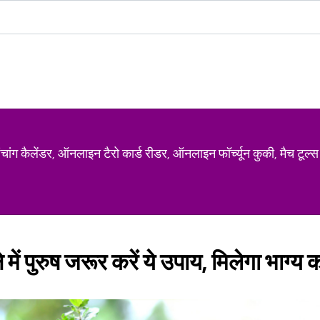
ग कैलेंडर, ऑनलाइन टैरो कार्ड रीडर, ऑनलाइन फॉर्च्यून कुकी, मैच टूल्स
में पुरुष जरूर करें ये उपाय, मिलेगा भाग्य