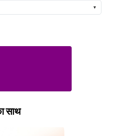
 का साथ