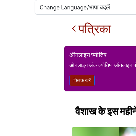
पत्रिका
ऑनलाइन ज्योतिष
ऑनलाइन अंक ज्योतिष, ऑनलाइन पंचां
क्लिक करें
वैशाख के इस महीने 