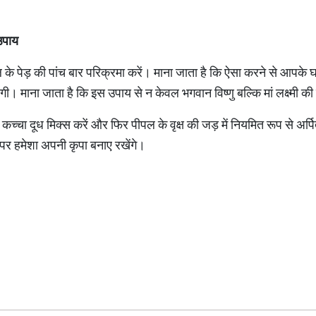
उपाय
 के पेड़ की पांच बार परिक्रमा करें। माना जाता है कि ऐसा करने से आपके घ
गी। माना जाता है कि इस उपाय से न केवल भगवान विष्णु बल्कि मां लक्ष्मी की क
र कच्चा दूध मिक्स करें और फिर पीपल के वृक्ष की जड़ में नियमित रूप से अ
प पर हमेशा अपनी कृपा बनाए रखेंगे।