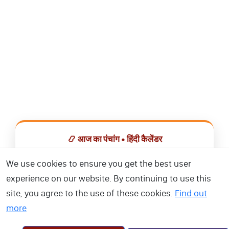
📿 आज का पंचांग • हिंदी कैलेंडर
सभी व्रत, त्योहार, शुभ मुहूर्त और राशिफल एक ही ऐप में देखें।
We use cookies to ensure you get the best user
experience on our website. By continuing to use this
📅 हिंदी कैलेंडर ऐप डाउनलोड करें
site, you agree to the use of these cookies.
Find out
more