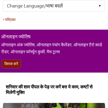
पत्रिका
ऑनलाइन ज्योतिष
ऑनलाइन अंक ज्योतिष, ऑनलाइन पंचांग कैलेंडर, ऑनलाइन टैरो कार्ड
रीडर, ऑनलाइन फॉर्च्यून कुकी, मैच टूल्स
क्लिक करें
शनिवार की शाम पीपल के पेड़ पर करें बस ये काम, कष्टों से
मिलेगी मुक्ति