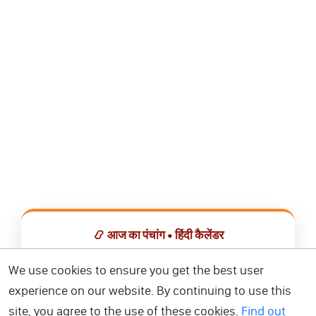
📿 आज का पंचांग • हिंदी कैलेंडर
सभी व्रत, त्योहार, शुभ मुहूर्त और राशिफल एक ही ऐप में देखें।
We use cookies to ensure you get the best user
experience on our website. By continuing to use this
📅 हिंदी कैलेंडर ऐप डाउनलोड करें
site, you agree to the use of these cookies.
Find out