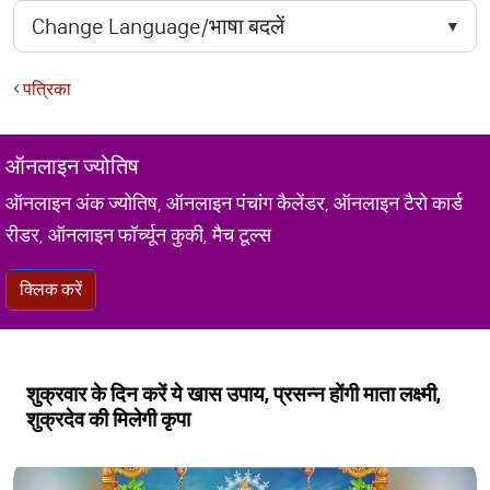
पत्रिका
ऑनलाइन ज्योतिष
ऑनलाइन अंक ज्योतिष, ऑनलाइन पंचांग कैलेंडर, ऑनलाइन टैरो कार्ड
रीडर, ऑनलाइन फॉर्च्यून कुकी, मैच टूल्स
क्लिक करें
शुक्रवार के दिन करें ये खास उपाय, प्रसन्न होंगी माता लक्ष्मी,
शुक्रदेव की मिलेगी कृपा