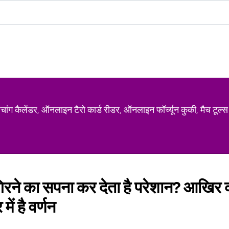
ग कैलेंडर, ऑनलाइन टैरो कार्ड रीडर, ऑनलाइन फॉर्च्यून कुकी, मैच टूल्स
गिरने का सपना कर देता है परेशान? आखिर क्या
में है वर्णन