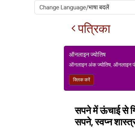
पत्रिका
ऑनलाइन ज्योतिष
ऑनलाइन अंक ज्योतिष, ऑनलाइन पंचां
क्लिक करें
सपने में ऊंचाई से 
सपने, स्वप्न शास्त्र 