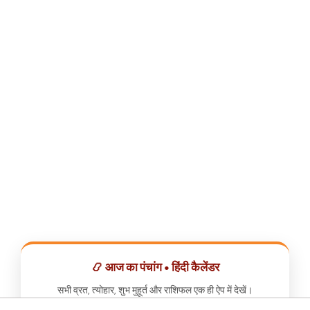
📿 आज का पंचांग • हिंदी कैलेंडर
सभी व्रत, त्योहार, शुभ मुहूर्त और राशिफल एक ही ऐप में देखें।