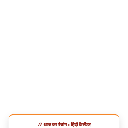
📿 आज का पंचांग • हिंदी कैलेंडर