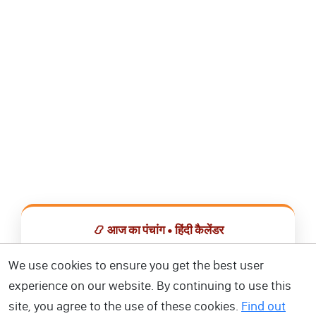
📿 आज का पंचांग • हिंदी कैलेंडर
सभी व्रत, त्योहार, शुभ मुहूर्त और राशिफल एक ही ऐप में देखें।
We use cookies to ensure you get the best user
experience on our website. By continuing to use this
📅 हिंदी कैलेंडर ऐप डाउनलोड करें
site, you agree to the use of these cookies.
Find out