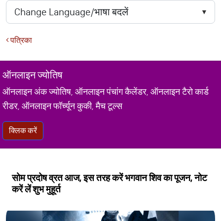
पत्रिका
ऑनलाइन ज्योतिष
ऑनलाइन अंक ज्योतिष, ऑनलाइन पंचांग कैलेंडर, ऑनलाइन टैरो कार्ड
रीडर, ऑनलाइन फॉर्च्यून कुकी, मैच टूल्स
क्लिक करें
सोम प्रदोष व्रत आज, इस तरह करें भगवान शिव का पूजन, नोट
करें लें शुभ मुहूर्त