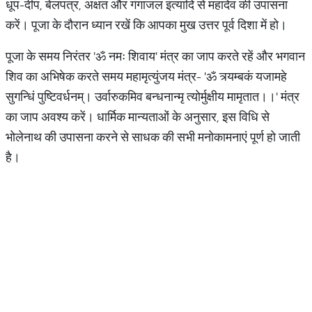
धूप-दीप, बेलपत्र, अक्षत और गंगाजल इत्यादि से महादेव की उपासना
करें। पूजा के दौरान ध्यान रखें कि आपका मुख उत्तर पूर्व दिशा में हो।
पूजा के समय निरंतर 'ॐ नमः शिवाय' मंत्र का जाप करते रहें और भगवान
शिव का अभिषेक करते समय महामृत्युंजय मंत्र- 'ॐ त्र्यम्बकं यजामहे
सुगन्धिं पुष्टिवर्धनम्। उर्वारुकमिव बन्धनान्मृ त्योर्मुक्षीय मामृतात।।' मंत्र
का जाप अवश्य करें। धार्मिक मान्यताओं के अनुसार, इस विधि से
भोलेनाथ की उपासना करने से साधक की सभी मनोकामनाएं पूर्ण हो जाती
है।