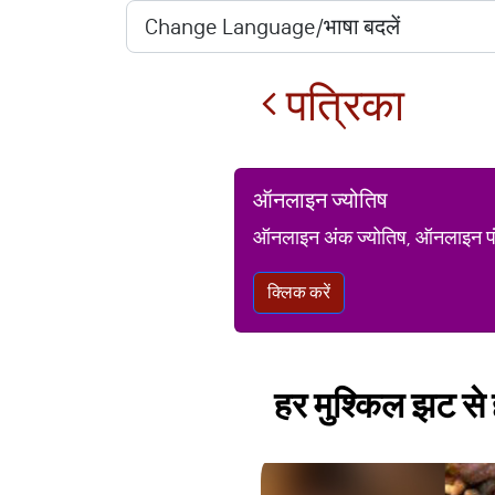
पत्रिका
ऑनलाइन ज्योतिष
ऑनलाइन अंक ज्योतिष, ऑनलाइन पंचां
क्लिक करें
हर मुश्किल झट से 