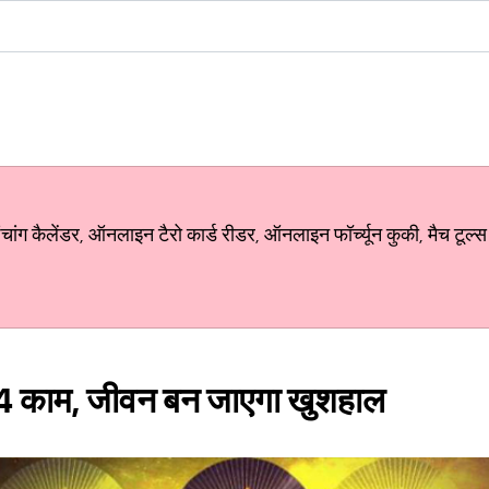
ग कैलेंडर, ऑनलाइन टैरो कार्ड रीडर, ऑनलाइन फॉर्च्यून कुकी, मैच टूल्स
े 4 काम, जीवन बन जाएगा खुशहाल