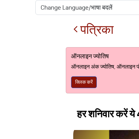
पत्रिका
ऑनलाइन ज्योतिष
ऑनलाइन अंक ज्योतिष, ऑनलाइन पंचां
क्लिक करें
हर शनिवार करें य