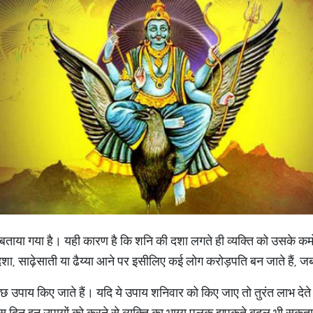
 बताया गया है। यही कारण है कि शनि की दशा लगते ही व्यक्ति को उसके कर्म
शा, साढ़ेसाती या ढैय्या आने पर इसीलिए कई लोग करोड़पति बन जाते हैं, 
 कुछ उपाय किए जाते हैं। यदि ये उपाय शनिवार को किए जाए तो तुरंत लाभ देते
ो उस दिन इन उपायों को करने से व्यक्ति का भाग्य पलक झपकते बदल भी सकता