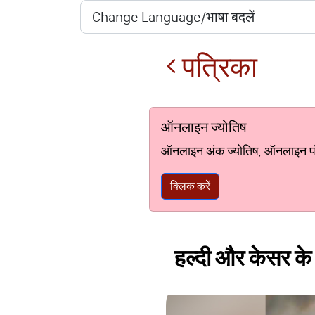
पत्रिका
ऑनलाइन ज्योतिष
ऑनलाइन अंक ज्योतिष, ऑनलाइन पंचां
क्लिक करें
हल्दी और केसर के इ