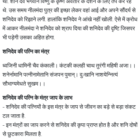
था. शनि देव भगवान विष्णु के कृष्ण अवतार के दर्शन के लिए तप कर रहे
थे. उस समय नीलमंदा पुत्र की इच्छा लेकर वहां आई और अपने सौंदर्य से
शनिदेव को रिझाने लगी. हालांकि शनिदेव ने आंखे नहीं खोली. ऐसे में क्रोध
में आकर नीलमंदा ने शनिदेव को श्राप दिया की शनिदेव की दृष्टि जिसपर
भी पड़ेगी उसका अहित होगा.
शनिदेव
की
पत्नि
का
मंत्र
ध्वजिनी धामिनी चैव कंकाली। कंटकी कलही चाथ तुरंगी महिषी अजा।।
शनेर्नामानि पत्नीनामेतानि संजपन पुमान्। दुःखानि नाशयेन्नित्यं
सौभाग्यमेधते सुखम।।
शनिदेव
की
पत्नि
के
मंत्र
जाप
के
लाभ
- शनिदेव की पत्नियों के इस मंत्र के जाप से जीवन का बड़े से बड़ा संकट
टल जाता है.
- इन मंत्रों का जाप करने से शनिदेव की कृपा प्राप्त होत है और शनि दोषों
से छुटकारा मिलता है.