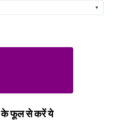
े फूल से करें ये