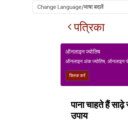
पत्रिका
ऑनलाइन ज्योतिष
ऑनलाइन अंक ज्योतिष, ऑनलाइन पंचां
क्लिक करें
पाना चाहते हैं साढ़
उपाय