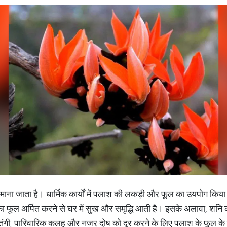
माना जाता है। धार्मिक कार्यों में पलाश की लकड़ी और फूल का उयपोग किया जाता
का फूल अर्पित करने से घर में सुख और समृद्धि आती है। इसके अलावा, शनि की 
थिक तंगी, पारिवारिक कलह और नजर दोष को दूर करने के लिए पलाश के फूल 