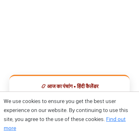
📿 आज का पंचांग • हिंदी कैलेंडर
सभी व्रत, त्योहार, शुभ मुहूर्त और राशिफल एक ही ऐप में देखें।
We use cookies to ensure you get the best user
experience on our website. By continuing to use this
📅 हिंदी कैलेंडर ऐप डाउनलोड करें
site, you agree to the use of these cookies.
Find out
more