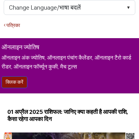
पत्रिका
ऑनलाइन ज्योतिष
ऑनलाइन अंक ज्योतिष, ऑनलाइन पंचांग कैलेंडर, ऑनलाइन टैरो कार्ड
रीडर, ऑनलाइन फॉर्च्यून कुकी, मैच टूल्स
क्लिक करें
01 अप्रैल 2025 राशिफल: जानिए क्या कहती है आपकी राशि,
कैसा रहेगा आपका दिन