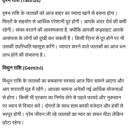
वृषभ राशि (Taurus)
वृषभ राशि के जातकों को आज बाहर का ज्यादा खाने से बचना होगा।
मित्रों के सहयोग से आर्थिक परेशानी दूर होगी। आपके अंदर धैर्य की कमी
रहेगी। संयम बरतने की आवश्यकता है, क्योंकि आपकी कड़वाहट आपके
आसपास के लोगों को दुखी कर सकती है। किसी प्रिय से दूर होने पर भी
उसकी उपस्थिति महसूस करेंगे। व्यापार करने वाले जातकों का आज धन
लाभ होने की संभावना है।
मिथुन राशि (Gemini)
मिथुन राशि के जातकों का बचकाना स्वभाव आज फिर सामने आएगा और
आप शरारती मूड में रहेंगे। आपका सामना अनेकों नई आर्थिक योजनाओं
से होगा। किसी भी प्रकार का निर्णय लेने से पहले फायदे और नुकसान
पर ध्यान से विचार करें। दोस्तों के साथ शाम काफी मजेदार और हंसी से
भरपूर होगी। प्रेम जीवन जी रहे जातकों का प्यार का सफर मीठा लेकिन
छोटा रहेगा।