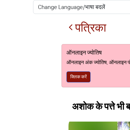
पत्रिका
ऑनलाइन ज्योतिष
ऑनलाइन अंक ज्योतिष, ऑनलाइन पंचां
क्लिक करें
अशोक के पत्ते भी ब