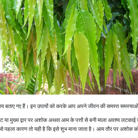
 उपाय बताए गए हैं। इन उपायों को करके आप अपने जीवन की समस्त समस्याओं 
 या मुख्य द्वार पर अशोक अथवा आम के पत्तों से बनी माला अवश्य लटकाई 
से पहला कारण तो यही है कि इसे शुभ माना जाता है। आम तौर पर अशोक को शु