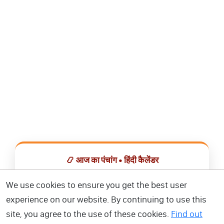
📿 आज का पंचांग • हिंदी कैलेंडर
सभी व्रत, त्योहार, शुभ मुहूर्त और राशिफल एक ही ऐप में देखें।
We use cookies to ensure you get the best user
experience on our website. By continuing to use this
📅 हिंदी कैलेंडर ऐप डाउनलोड करें
site, you agree to the use of these cookies.
Find out