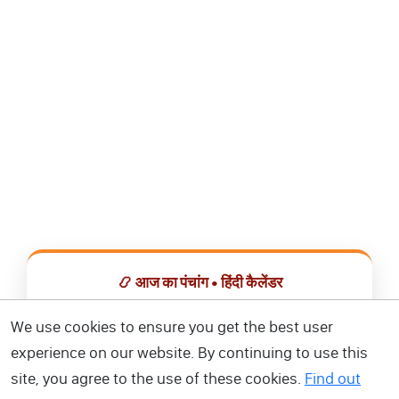
📿 आज का पंचांग • हिंदी कैलेंडर
सभी व्रत, त्योहार, शुभ मुहूर्त और राशिफल एक ही ऐप में देखें।
We use cookies to ensure you get the best user
experience on our website. By continuing to use this
📅 हिंदी कैलेंडर ऐप डाउनलोड करें
site, you agree to the use of these cookies.
Find out