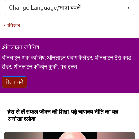
पत्रिका
ऑनलाइन ज्योतिष
ऑनलाइन अंक ज्योतिष, ऑनलाइन पंचांग कैलेंडर, ऑनलाइन टैरो कार्ड
रीडर, ऑनलाइन फॉर्च्यून कुकी, मैच टूल्स
क्लिक करें
हंस से लें सफल जीवन की शिक्षा, पढ़े चाणक्य नीति का यह
अनोखा श्लोक