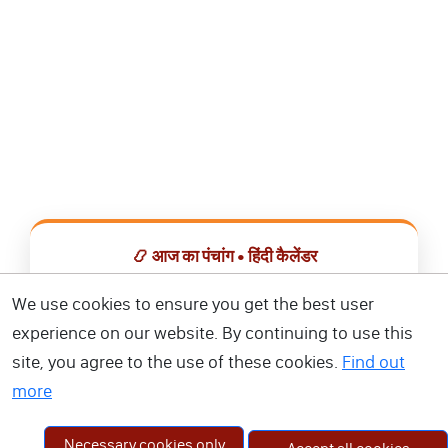
📿 आज का पंचांग • हिंदी कैलेंडर
सभी व्रत, त्योहार, शुभ मुहूर्त और राशिफल एक ही ऐप में देखें।
We use cookies to ensure you get the best user
experience on our website. By continuing to use this
📅 हिंदी कैलेंडर ऐप डाउनलोड करें
site, you agree to the use of these cookies.
Find out
more
Necessary cookies only