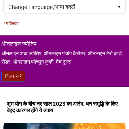
पत्रिका
ऑनलाइन ज्योतिष
ऑनलाइन अंक ज्योतिष, ऑनलाइन पंचांग कैलेंडर, ऑनलाइन टैरो कार्ड
रीडर, ऑनलाइन फॉर्च्यून कुकी, मैच टूल्स
क्लिक करें
शुभ योग के बीच नए साल 2023 का आरंभ, धन समृद्धि के लिए
बेहद कारगार होंगे ये उपाय